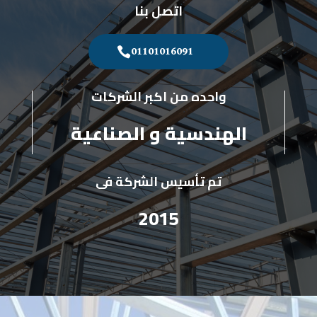
اتصل بنا
01101016091
واحده من اكبر الشركات
الهندسية و الصناعية
تم تأسيس الشركة فى
2015